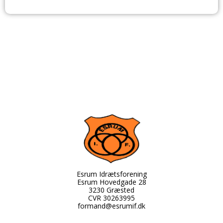
Esrum Idrætsforening
Esrum Hovedgade 28
3230 Græsted
CVR 30263995
formand@esrumif.dk