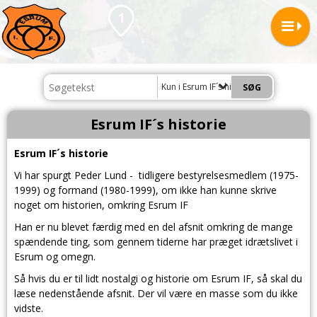
Kun i Esrum IF´s historie
Esrum IF´s historie
Esrum IF´s historie
Vi har spurgt Peder Lund - tidligere bestyrelsesmedlem (1975-
1999) og formand (1980-1999), om ikke han kunne skrive
noget om historien, omkring Esrum IF
Han er nu blevet færdig med en del afsnit omkring de mange
spændende ting, som gennem tiderne har præget idrætslivet i
Esrum og omegn.
Så hvis du er til lidt nostalgi og historie om Esrum IF, så skal du
læse nedenstående afsnit. Der vil være en masse som du ikke
vidste.