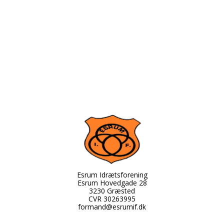
Esrum Idrætsforening
Esrum Hovedgade 28
3230 Græsted
CVR 30263995
formand@esrumif.dk